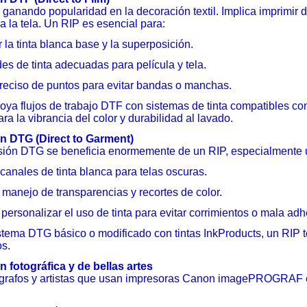
ganando popularidad en la decoración textil. Implica imprimir d
 a la tela. Un RIP es esencial para:
 la tinta blanca base y la superposición.
s de tinta adecuadas para película y tela.
preciso de puntos para evitar bandas o manchas.
oya flujos de trabajo DTF con sistemas de tinta compatibles 
ra la vibrancia del color y durabilidad al lavado.
n DTG (Direct to Garment)
sión DTG se beneficia enormemente de un RIP, especialmente us
anales de tinta blanca para telas oscuras.
manejo de transparencias y recortes de color.
personalizar el uso de tinta para evitar corrimientos o mala adh
istema DTG básico o modificado con tintas InkProducts, un RIP t
os.
n fotográfica y de bellas artes
ógrafos y artistas que usan impresoras Canon imagePROGRAF co